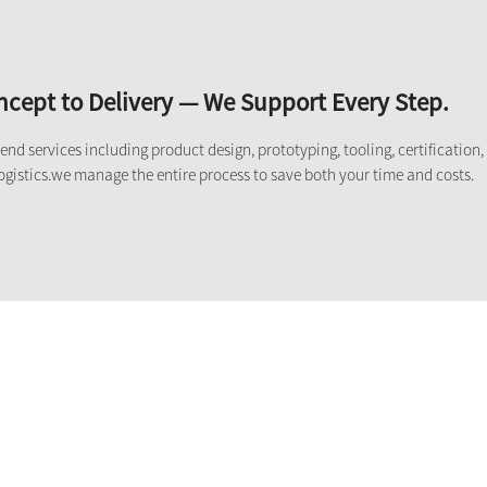
cept to Delivery — We Support Every Step.
nd services including product design, prototyping, tooling, certification,
ogistics.we manage the entire process to save both your time and costs.