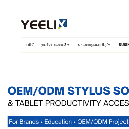
നാം ലോകത്തെ 1983 മുതൽ വർദ്ധിപ്പിക്കാൻ സഹായം
വീട്
ഉല്പന്നങ്ങൾ
ഞങ്ങളേക്കുറിച്ച്
BUSI