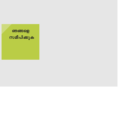
ഞങ്ങളെ
സമീപിക്കുക