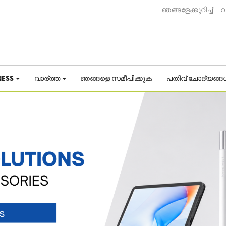
ഞങ്ങളേക്കുറിച്ച്
വ
NESS
വാര്ത്ത
ഞങ്ങളെ സമീപിക്കുക
പതിവ് ചോദ്യങ്