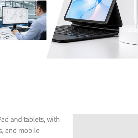
Pad and tablets, with
s, and mobile