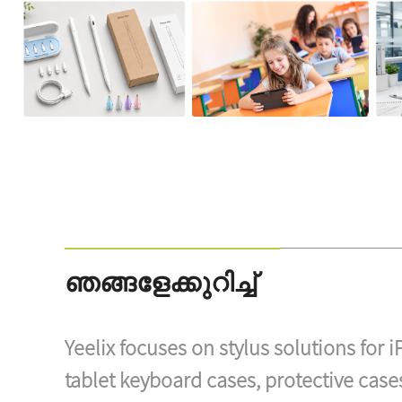
ഞങ്ങളേക്കുറിച്ച്
Yeelix focuses on stylus solutions for i
tablet keyboard cases, protective case